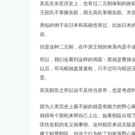
其实在东亚历史上，也有过二元制体制的政
王段氏不掌握实权，国主高氏掌握实权。并
类似的例子在日本和高丽也有过。比如日本
设。
但是这种二元制，在中原王朝的体系内是不
所以，我们会看到这样的局面：那就是曹操
以后，司马昭就盘算篡权，只不过司马昭还
晋。
其实权臣之所以迫不及待当皇帝，也是考虑
因为人类历史上最不缺的就是有能力的野心
就得有个契机来帮自己上位。如果朝廷出现
匡扶皇权的名义搞事情。这对权臣来说无疑
建立桓楚朝廷，但这个行为给了刘裕等野心