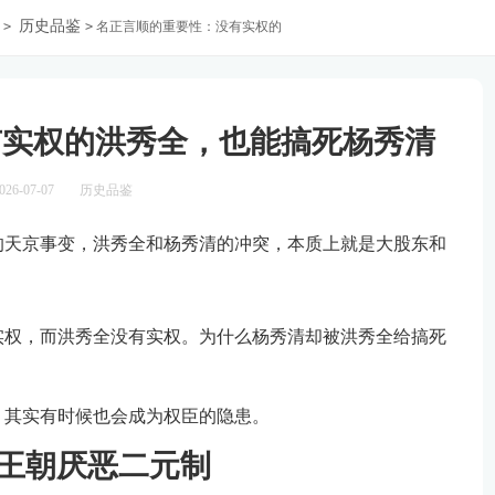
历史品鉴
>
>
名正言顺的重要性：没有实权的
杨秀清
有实权的洪秀全，也能搞死杨秀清
26-07-07
历史品鉴
的天京事变，洪秀全和杨秀清的冲突，本质上就是大股东和
实权，而洪秀全没有实权。为什么杨秀清却被洪秀全给搞死
，其实有时候也会成为权臣的隐患。
原王朝厌恶二元制