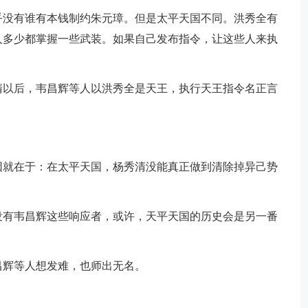
乎没有谁有本钱制约朱元璋。但是太平天国不同。洪秀全有
人多少都掌握一些武装。如果自己发布指令，让这些人来执
清以后，韦昌辉等人以洪秀全是天王，执行天王指令名正言
因就在于：在太平天国，杨秀清没能真正做到清除掉异己势
没有韦昌辉这些响应者，或许，天平天国的历史会是另一番
昌辉等人想发难，也师出无名。