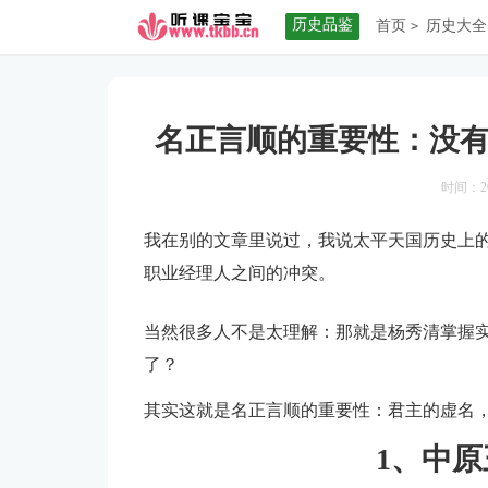
历史品鉴
首页
历史大全
>
洪秀全，也能搞死
名正言顺的重要性：没
时间：20
我在别的文章里说过，我说太平天国历史上
职业经理人之间的冲突。
当然很多人不是太理解：那就是杨秀清掌握
了？
其实这就是名正言顺的重要性：君主的虚名
1、中