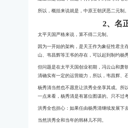
所以，概括来说就是，中原王朝厌恶二元制
2、名
太平天国严格来说，算不得二元制。
因为一开始的架构，是天王作为象征性君主
山、韦昌辉等王爷的存在，可以起到制约杨
但问题是在太平天国创业初期，冯云山和萧
清确实有一定的运营能力，所以，韦昌辉、
杨秀清当然也不愿意让洪秀全坐享其成。所
一点来看，杨秀清是有篡位图谋的。只不过
洪秀全也担心：如果任由杨秀清继续发展下
当然洪秀全和当年的韩林儿不同。