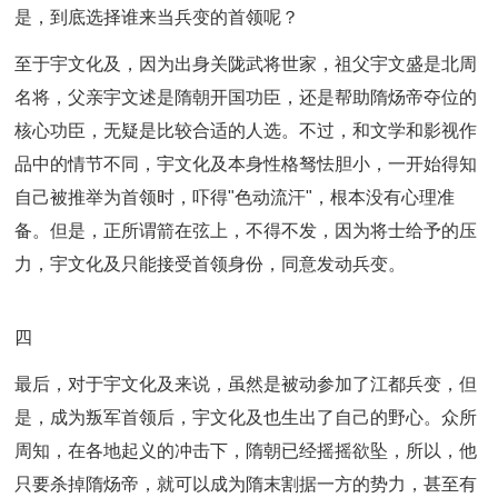
是，到底选择谁来当兵变的首领呢？
至于宇文化及，因为出身关陇武将世家，祖父宇文盛是北周
名将，父亲宇文述是隋朝开国功臣，还是帮助隋炀帝夺位的
核心功臣，无疑是比较合适的人选。不过，和文学和影视作
品中的情节不同，宇文化及本身性格驽怯胆小，一开始得知
自己被推举为首领时，吓得"色动流汗"，根本没有心理准
备。但是，正所谓箭在弦上，不得不发，因为将士给予的压
力，宇文化及只能接受首领身份，同意发动兵变。
四
最后，对于宇文化及来说，虽然是被动参加了江都兵变，但
是，成为叛军首领后，宇文化及也生出了自己的野心。众所
周知，在各地起义的冲击下，隋朝已经摇摇欲坠，所以，他
只要杀掉隋炀帝，就可以成为隋末割据一方的势力，甚至有