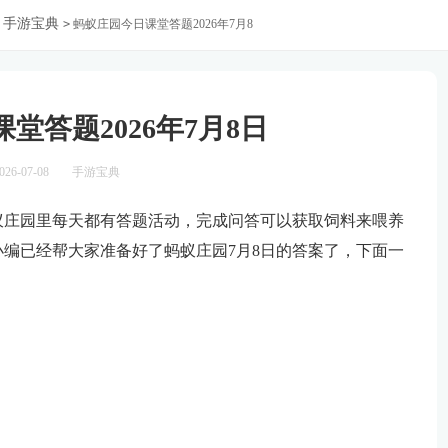
手游宝典
>
蚂蚁庄园今日课堂答题2026年7月8
堂答题2026年7月8日
26-07-08
手游宝典
蚁庄园里每天都有答题活动，完成问答可以获取饲料来喂养
编已经帮大家准备好了蚂蚁庄园7月8日的答案了，下面一