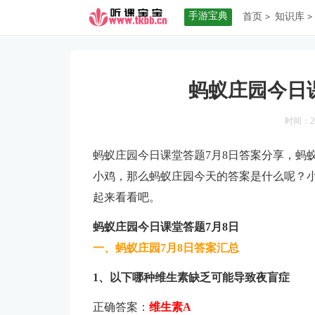
手游宝典
首页
知识库
>
>
日
蚂蚁庄园今日课
时间：20
蚂蚁庄园今日课堂答题7月8日答案分享，蚂
小鸡，那么蚂蚁庄园今天的答案是什么呢？小
起来看看吧。
蚂蚁庄园今日课堂答题7月8日
一、蚂蚁庄园7月8日答案汇总
1、以下哪种维生素缺乏可能导致夜盲症
正确答案：
维生素A