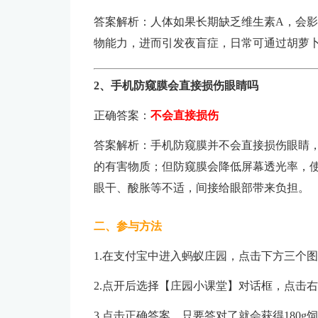
答案解析：人体如果长期缺乏维生素A，会
物能力，进而引发夜盲症，日常可通过胡萝
2、手机防窥膜会直接损伤眼睛吗
正确答案：
不会直接损伤
答案解析：手机防窥膜并不会直接损伤眼睛
的有害物质；但防窥膜会降低屏幕透光率，
眼干、酸胀等不适，间接给眼部带来负担。
二、参与方法
1.在支付宝中进入蚂蚁庄园，点击下方三个
2.点开后选择【庄园小课堂】对话框，点击
3.点击正确答案，只要答对了就会获得180g