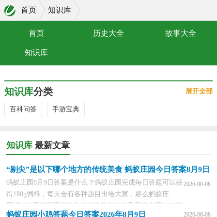
首页
知识库
首页
历史大全
故事大全
知识库
知识库
分类
展开全部
百科问答
手游宝典
知识库
最新文章
“剔尖”是以下哪个地方的传统美食 蚂蚁庄园今日答案8月9日
蚂蚁庄园8月9日答案是什么？蚂蚁庄园完成每日答题可以获
2026-08-08
得180g饲料，每天会有各种题目出给大家，那么蚂蚁庄
园“剔尖”是以下哪个地方的传统美食的答案是什么呢？一起
蚂蚁庄园小鸡答题今日答案2026年8月9日
2026-08-08